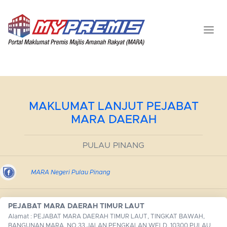
MAKLUMAT LANJUT PEJABAT
MARA DAERAH
PULAU PINANG
MARA Negeri Pulau Pinang
PEJABAT MARA DAERAH TIMUR LAUT
Alamat : PEJABAT MARA DAERAH TIMUR LAUT, TINGKAT BAWAH,
BANGUNAN MARA, NO.33 JALAN PENGKALAN WELD, 10300 PULAU