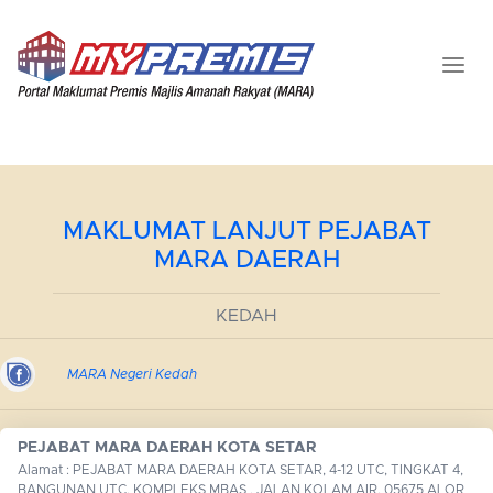
MAKLUMAT LANJUT PEJABAT
MARA DAERAH
KEDAH
MARA Negeri Kedah
PEJABAT MARA DAERAH KOTA SETAR
Alamat : PEJABAT MARA DAERAH KOTA SETAR, 4-12 UTC, TINGKAT 4,
BANGUNAN UTC, KOMPLEKS MBAS , JALAN KOLAM AIR, 05675 ALOR