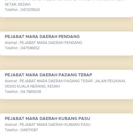
SETAR, KEDAH
Telefon : 047209543
PEJABAT MARA DAERAH PENDANG
Alamat : PEJABAT MARA DAERAH PENDANG
Telefon : 047596652
PEJABAT MARA DAERAH PADANG TERAP
Alamat : PEJABAT MARA DAERAH PADANG TERAP, JALAN PEGAWAI,
06300 KUALA NERANG, KEDAH
Telefon : 04-7869208
PEJABAT MARA DAERAH KUBANG PASU
Alamat : PEJABAT MARA DAERAH KUBANG PASU
Telefon : 049171087